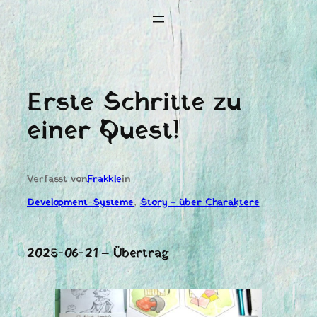
Erste Schritte zu
einer Quest!
Verfasst von
Frakkle
in
Development-Systeme
, 
Story – über Charaktere
2025-06-21 – Übertrag