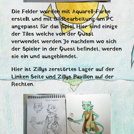
Die Felder wurden mit Aquarell-Farbe
erstellt und mit Bildbearbeitung am PC
angepasst für das Spiel. Hier sind einige
der Tiles welche von der Quest
verwendet werden. Je nachdem wo sich
der Spieler in der Quest befindet, werden
sie ein und ausgeblendet.
Hier ist Zillys zerstörtes Lager auf der
Linken Seite und Zillys Pavillon auf der
Rechten.