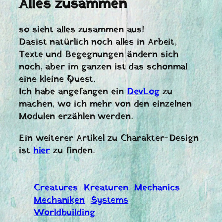
Alles zusammen
so sieht alles zusammen aus!
Dasist natürlich noch alles in Arbeit,
Texte und Begegnungen ändern sich
noch, aber im ganzen ist das schonmal
eine kleine Quest.
Ich habe angefangen ein
DevLog
zu
machen, wo ich mehr von den einzelnen
Modulen erzählen werden.
Ein weiterer Artikel zu Charakter-Design
ist
hier
zu finden.
Creatures
Kreaturen
Mechanics
Mechaniken
Systems
Worldbuilding