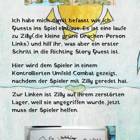
Ich habe mich damit befasst wie ich
Quests ins Spiel einbaue. Es ist eine laufe
zu Zilly(die kleine grüne Drachen-Person
Links) und hilf ihr, was aber ein erster
Schritt in die Richting Story Quest ist.
Hier wird dem Spieler in einem
Kontrollierten Umfeld Combat gezeigt,
nachdem der Spieler mit Zilly geredet hat.
Zur Linken ist Zilly auf ihrem zerstörten
Lager, weil sie angegriffen wurde, jetzt
muss der Spieler helfen.