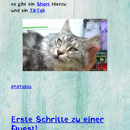
es gibt ein
Short
Hierzu
und ein
TikTok
07.07.2025
Erste Schritte zu einer
Quest!