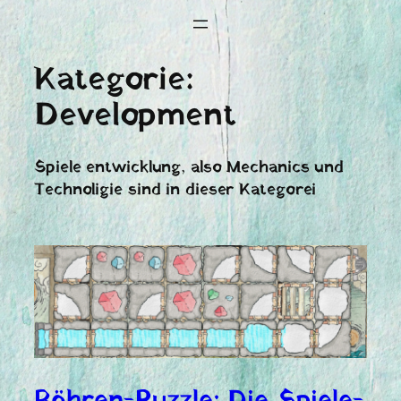
Kategorie:
Development
Spiele entwicklung, also Mechanics und
Technoligie sind in dieser Kategorei
Röhren-Puzzle: Die Spiele-