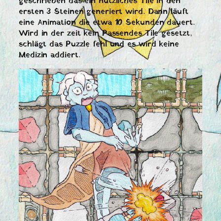
geschrieben das ein nützliches Tile in den
ersten 3 Steinen generiert wird. Dann läuft
eine Animation die etwa 10 Sekunden dauert.
Wird in der zeit kein Passendes Tile gesetzt,
schlägt das Puzzle fehl und es wird keine
Medizin addiert.