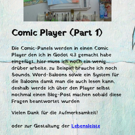
Comic Player (Part 1)
Die Comic-Panels werden in einen Comic
Player den ich in Godot 4.3 gemacht habe
eingefügt, hier muss ich noch ein wenig
drüber arbeite, zu Beispiel brauche ich noch
Sounds, Word-Baloons sowie ein System für
die Baloons damit man die auch lesen kann,
deshalb werde ich über den Player selbst
nochmal einen Blog-Post machen sobald diese
Fragen beantwortet wurden
Vielen Dank für die Aufmerksamkeit!
oder zur Gestaltung der
Lebensleiste