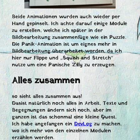
Beide Animationen wurden auch wieder per
Hand gepinselt. Ich achte darauf einige Module
zu erstellen, welche ich später in der
Bildbearbeitung zusammenfüge wie ein Puzzle.
Die Panik-Animation ist um eignes mehr in
Bildbearbeitung überarbeitet worden, da ich
hier nur Flippe und „Squish and Stretch“
nutze um eine Panische Zilly zu erzeugen.
Alles zusammen
so sieht alles zusammen aus!
Dasist natürlich noch alles in Arbeit, Texte und
Begegnungen ändern sich noch, aber im
ganzen ist das schonmal eine kleine Quest.
Ich habe angefangen ein
DevLog
zu machen,
wo ich mehr von den einzelnen Modulen
erzählen werden.