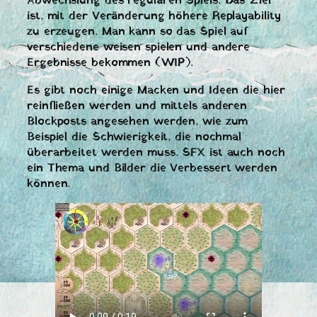
Abwechslung des regulären Spiels. Das Ziel
ist, mit der Veränderung höhere Replayability
zu erzeugen. Man kann so das Spiel auf
verschiedene weisen spielen und andere
Ergebnisse bekommen (WIP).
Es gibt noch einige Macken und Ideen die hier
reinfließen werden und mittels anderen
Blockposts angesehen werden, wie zum
Beispiel die Schwierigkeit, die nochmal
überarbeitet werden muss. SFX ist auch noch
ein Thema und Bilder die Verbessert werden
können.