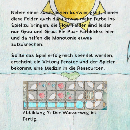
Neben einer zusätzlichen Schwierigkeit, dienen
diese Felder auch dazu etwas mehr Farbe ins
Spiel zu bringen, die Flow-Felder sind leider
nur Grau und Grau. Ein Paar Farbklekse hier
und da helfen die Monotonie etwas
aufzubrechen.
Sollte das Spiel erfolgreich beendet werden,
erscheint ein Victory Fenster und der Spieler
bekommt eine Medizin in die Ressourcen.
Abbildung 7: Der Wasserweg ist
Fertig.