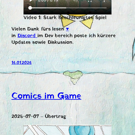
Video 1: Stark beschleunigtes Spiel
Vielen Dank fürs lesen
♥️
in
Discord
im Dev bereich poste ich kürzere
Updates sowie Diskussion.
16.01.2026
Comics im Game
2025-07-07 – Übertrag