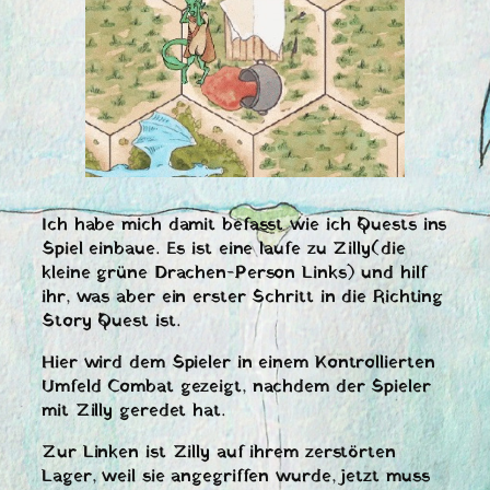
Ich habe mich damit befasst wie ich Quests ins
Spiel einbaue. Es ist eine laufe zu Zilly(die
kleine grüne Drachen-Person Links) und hilf
ihr, was aber ein erster Schritt in die Richting
Story Quest ist.
Hier wird dem Spieler in einem Kontrollierten
Umfeld Combat gezeigt, nachdem der Spieler
mit Zilly geredet hat.
Zur Linken ist Zilly auf ihrem zerstörten
Lager, weil sie angegriffen wurde, jetzt muss