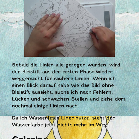
Sobald die Linien alle gezogen wurden, wird
der Bleistift aus der ersten Phase wieder
weggemacht für saubere Linien. Wenn ich
einen Blick darauf habe wie das Bild ohne
Bleistift aussieht, suche ich nach Fehlern,
Lücken und schwachen Stellen und ziehe dort
nochmal einige Linien nach.
Da ich Wasserfeste Liner nutze, steht der
Wasserfarbe jetzt nichts mehr im Weg.