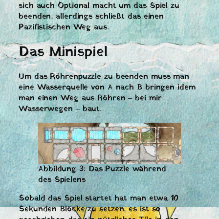
sich auch Optional macht um das Spiel zu
beenden, allerdings schließt das einen
Pazifistischen Weg aus.
Das Minispiel
Um das Röhrenpuzzle zu beenden muss man
eine Wasserquelle von A nach B bringen idem
man einen Weg aus Röhren – bei mir
Wasserwegen – baut.
Abbildung 3: Das Puzzle während
des Spielens
Sobald das Spiel startet hat man etwa 10
Sekunden Blöcke zu setzen, es ist so