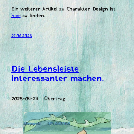
Ein weiterer Artikel zu Charakter-Design ist
hier
zu finden.
21.06.2025
Die Lebensleiste
interessanter machen.
2025-04-23 – Übertrag