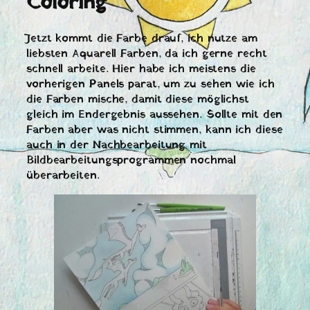
Coloring
Jetzt kommt die Farbe drauf, ich nutze am
liebsten Aquarell Farben, da ich gerne recht
schnell arbeite. Hier habe ich meistens die
vorherigen Panels parat, um zu sehen wie ich
die Farben mische, damit diese möglichst
gleich im Endergebnis aussehen. Sollte mit den
Farben aber was nicht stimmen, kann ich diese
auch in der Nachbearbeitung mit
Bildbearbeitungsprogrammen nochmal
überarbeiten.