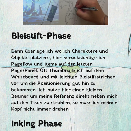
Bleistift-Phase
Dann überlege ich wo ich Charaktere und
Objekte platziere, hier berücksichtige ich
Pageflow und Items auf der letzten
Page/Panel. Oft Thumbnaile ich auf dem
Whiteboard und mit leichten Bleistiftstrichen
vor um die Positionierung gut hin zu
bekommen. Ich nutze hier einen kleinen
Beamer um meine Referenz direkt neben mich
auf den Tisch zu strahlen, so muss ich meinen
Kopf nicht immer drehen .
Inking Phase