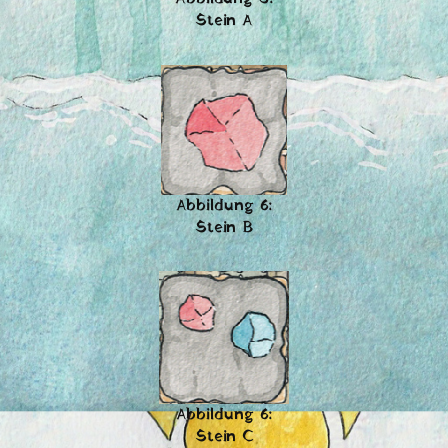
Stein A
Abbildung 6:
Stein B
Abbildung 6:
Stein C