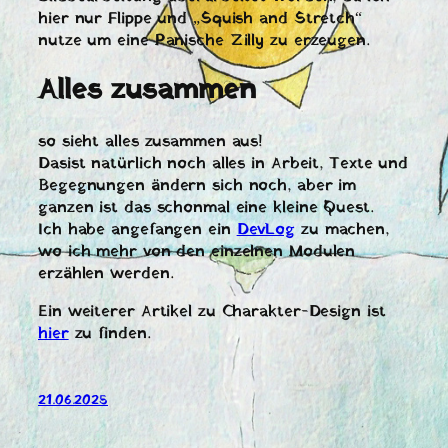
hier nur Flippe und „Squish and Stretch“
nutze um eine Panische Zilly zu erzeugen.
Alles zusammen
so sieht alles zusammen aus!
Dasist natürlich noch alles in Arbeit, Texte und
Begegnungen ändern sich noch, aber im
ganzen ist das schonmal eine kleine Quest.
Ich habe angefangen ein
DevLog
zu machen,
wo ich mehr von den einzelnen Modulen
erzählen werden.
Ein weiterer Artikel zu Charakter-Design ist
hier
zu finden.
21.06.2025