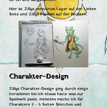
Hier ist Zillys zerstörtes Lager auf der Linken
Seite und Zillys Pavillon auf der Rechten.
Charakter-Design
Zillys Charakter-Design ging durch einige
Iterationen bis ich etwas hatte was zur
Spielwelt passt, meistens mache ich für
Charaktere 3 – 5 Seiten Sketches und