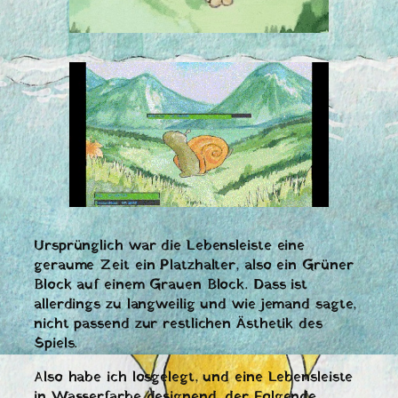
Ursprünglich war die Lebensleiste eine
geraume Zeit ein Platzhalter, also ein Grüner
Block auf einem Grauen Block. Dass ist
allerdings zu langweilig und wie jemand sagte,
nicht passend zur restlichen Ästhetik des
Spiels.
Also habe ich losgelegt, und eine Lebensleiste
in Wasserfarbe designend, der Folgende