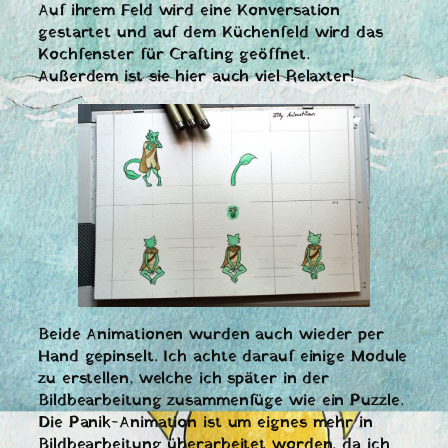
Auf ihrem Feld wird eine Konversation
gestartet und auf dem Küchenfeld wird das
Kochfenster für Crafting geöffnet.
Außerdem ist sie hier auch viel Relaxter!
Beide Animationen wurden auch wieder per
Hand gepinselt. Ich achte darauf einige Module
zu erstellen, welche ich später in der
Bildbearbeitung zusammenfüge wie ein Puzzle.
Die Panik-Animation ist um eignes mehr in
Bildbearbeitung überarbeitet worden, da ich