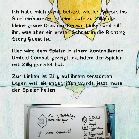
Ich habe mich damit befasst wie ich Quests ins
Spiel einbaue. Es ist eine laufe zu Zilly(die
kleine grüne Drachen-Person Links) und hilf
ihr, was aber ein erster Schritt in die Richting
Story Quest ist.
Hier wird dem Spieler in einem Kontrollierten
Umfeld Combat gezeigt, nachdem der Spieler
mit Zilly geredet hat.
Zur Linken ist Zilly auf ihrem zerstörten
Lager, weil sie angegriffen wurde, jetzt muss
der Spieler helfen.