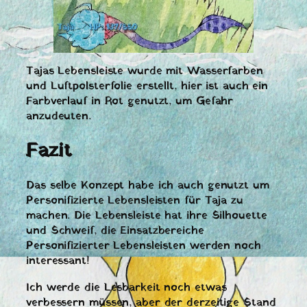
Tajas Lebensleiste wurde mit Wasserfarben
und Luftpolsterfolie erstellt, hier ist auch ein
Farbverlauf in Rot genutzt, um Gefahr
anzudeuten.
Fazit
Das selbe Konzept habe ich auch genutzt um
Personifizierte Lebensleisten für Taja zu
machen. Die Lebensleiste hat ihre Silhouette
und Schweif, die Einsatzbereiche
Personifizierter Lebensleisten werden noch
interessant!
Ich werde die Lesbarkeit noch etwas
verbessern müssen, aber der derzeitige Stand