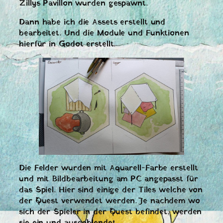
Zillys Pavillon wurden gespawnt.
Dann habe ich die Assets erstellt und
bearbeitet. Und die Module und Funktionen
hierfür in Godot erstellt.
Die Felder wurden mit Aquarell-Farbe erstellt
und mit Bildbearbeitung am PC angepasst für
das Spiel. Hier sind einige der Tiles welche von
der Quest verwendet werden. Je nachdem wo
sich der Spieler in der Quest befindet, werden
sie ein und ausgeblendet.