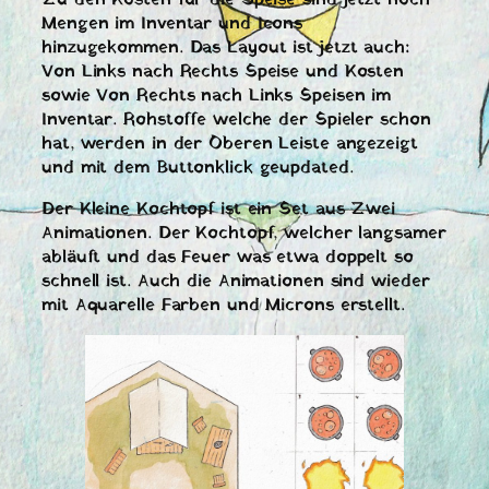
Mengen im Inventar und Icons
hinzugekommen. Das Layout ist jetzt auch:
Von Links nach Rechts Speise und Kosten
sowie Von Rechts nach Links Speisen im
Inventar. Rohstoffe welche der Spieler schon
hat, werden in der Oberen Leiste angezeigt
und mit dem Buttonklick geupdated.
Der Kleine Kochtopf ist ein Set aus Zwei
Animationen. Der Kochtopf, welcher langsamer
abläuft und das Feuer was etwa doppelt so
schnell ist. Auch die Animationen sind wieder
mit Aquarelle Farben und Microns erstellt.