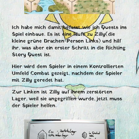
Ich habe mich damit befasst wie ich Quests ins
Spiel einbaue. Es ist eine laufe zu Zilly(die
kleine grüne Drachen-Person Links) und hilf
ihr, was aber ein erster Schritt in die Richting
Story Quest ist.
Hier wird dem Spieler in einem Kontrollierten
Umfeld Combat gezeigt, nachdem der Spieler
mit Zilly geredet hat.
Zur Linken ist Zilly auf ihrem zerstörten
Lager, weil sie angegriffen wurde, jetzt muss
der Spieler helfen.