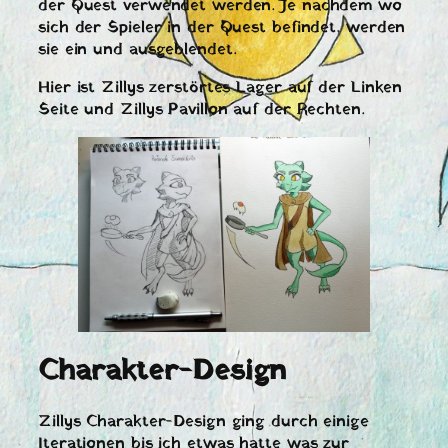
der Quest verwendet werden. Je nachdem wo
sich der Spieler in der Quest befindet, werden
sie ein und ausgeblendet.
Hier ist Zillys zerstörtes Lager auf der Linken
Seite und Zillys Pavillon auf der Rechten.
Charakter-Design
Zillys Charakter-Design ging durch einige
Iterationen bis ich etwas hatte was zur