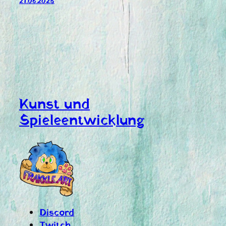
21.06.2025
Kunst und
Spieleentwicklung
Discord
Twitch