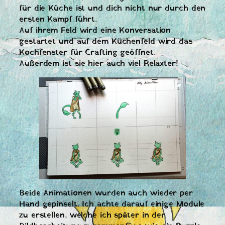
für die Küche ist und dich nicht nur durch den
ersten Kampf führt.
Auf ihrem Feld wird eine Konversation
gestartet und auf dem Küchenfeld wird das
Kochfenster für Crafting geöffnet.
Außerdem ist sie hier auch viel Relaxter!
Beide Animationen wurden auch wieder per
Hand gepinselt. Ich achte darauf einige Module
zu erstellen, welche ich später in der