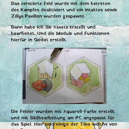
Das zerstörte Feld wurde mit dem betreten
des Kampfes deaktiviert und ein intaktes sowie
Zillys Pavillon wurden gespawnt.
Dann habe ich die Assets erstellt und
bearbeitet. Und die Module und Funktionen
hierfür in Godot erstellt.
Die Felder wurden mit Aquarell-Farbe erstellt
und mit Bildbearbeitung am PC angepasst für
das Spiel. Hier sind einige der Tiles welche von