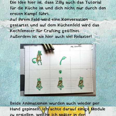
Die Idee hier ist, dass Zilly auch das Tutorial
für die Küche ist und dich nicht nur durch den
ersten Kampf führt.
Auf ihrem Feld wird eine Konversation
gestartet und auf dem Küchenfeld wird das
Kochfenster für Crafting geöffnet.
Außerdem ist sie hier auch viel Relaxter!
Beide Animationen wurden auch wieder per
Hand gepinselt. Ich achte darauf einige Module
zu erstellen, welche ich später in der