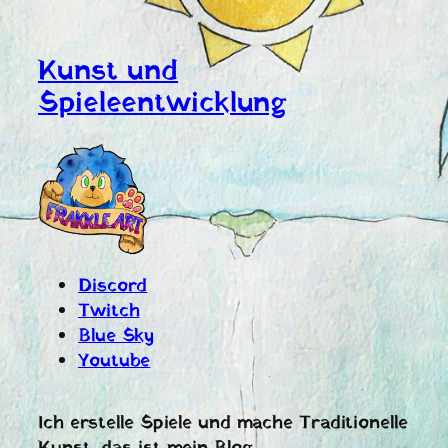
Kunst und
Spieleentwicklung
Discord
Twitch
Blue Sky
Youtube
Ich erstelle Spiele und mache Traditionelle