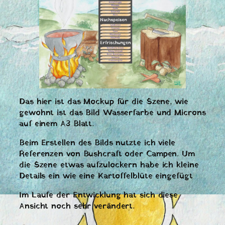
Das hier ist das Mockup für die Szene, wie
gewohnt ist das Bild Wasserfarbe und Microns
auf einem A3 Blatt.
Beim Erstellen des Bilds nutzte ich viele
Referenzen von Bushcraft oder Campen. Um
die Szene etwas aufzulockern habe ich kleine
Details ein wie eine Kartoffelblüte eingefügt
Im Laufe der Entwicklung hat sich diese
Ansicht noch sehr verändert.