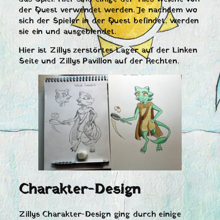
der Quest verwendet werden. Je nachdem wo
sich der Spieler in der Quest befindet, werden
sie ein und ausgeblendet.
Hier ist Zillys zerstörtes Lager auf der Linken
Seite und Zillys Pavillon auf der Rechten.
Charakter-Design
Zillys Charakter-Design ging durch einige