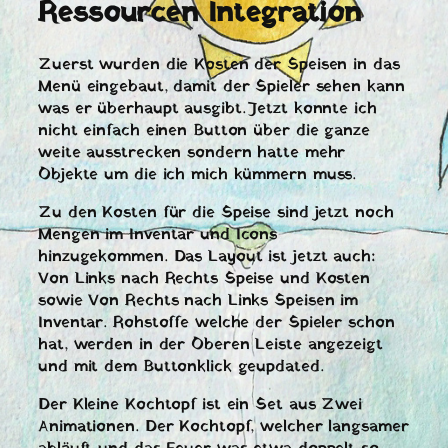
Ressourcen Integration
Zuerst wurden die Kosten der Speisen in das
Menü eingebaut, damit der Spieler sehen kann
was er überhaupt ausgibt. Jetzt konnte ich
nicht einfach einen Button über die ganze
weite ausstrecken sondern hatte mehr
Objekte um die ich mich kümmern muss.
Zu den Kosten für die Speise sind jetzt noch
Mengen im Inventar und Icons
hinzugekommen. Das Layout ist jetzt auch:
Von Links nach Rechts Speise und Kosten
sowie Von Rechts nach Links Speisen im
Inventar. Rohstoffe welche der Spieler schon
hat, werden in der Oberen Leiste angezeigt
und mit dem Buttonklick geupdated.
Der Kleine Kochtopf ist ein Set aus Zwei
Animationen. Der Kochtopf, welcher langsamer