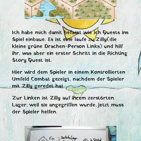
Ich habe mich damit befasst wie ich Quests ins
Spiel einbaue. Es ist eine laufe zu Zilly(die
kleine grüne Drachen-Person Links) und hilf
ihr, was aber ein erster Schritt in die Richting
Story Quest ist.
Hier wird dem Spieler in einem Kontrollierten
Umfeld Combat gezeigt, nachdem der Spieler
mit Zilly geredet hat.
Zur Linken ist Zilly auf ihrem zerstörten
Lager, weil sie angegriffen wurde, jetzt muss
der Spieler helfen.