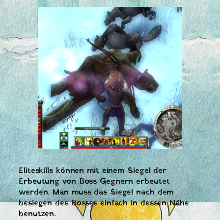
Eliteskills können mit einem Siegel der
Erbeutung von Boss Gegnern erbeutet
werden. Man muss das Siegel nach dem
besiegen des Bosses einfach in dessen Nähe
benutzen.