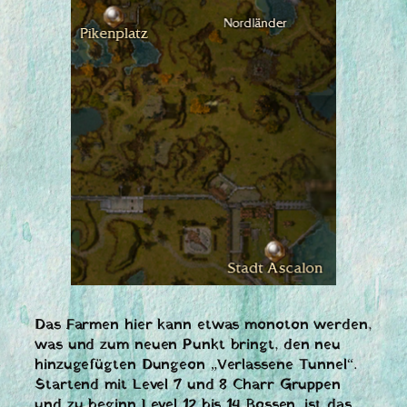
Das Farmen hier kann etwas monoton werden,
was und zum neuen Punkt bringt, den neu
hinzugefügten Dungeon „Verlassene Tunnel“.
Startend mit Level 7 und 8 Charr Gruppen
und zu beginn Level 12 bis 14 Bossen, ist das