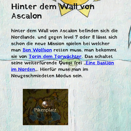
Hinter dem Wall von
Ascalon
hinter dem Wall von Ascalon befinden sich die
Nordlande. und gegen level 7 oder 8 lässt sich
schon die neue Mission spielen bei welcher
man
Ben Wolfson
retten muss, man bekommt
sie von
Torin dem Torwächter
. Das schaltet
seine weiterfürende Quest frei „
Eine Bastion
im Norden
„. Hierfür muss man im
Neugeschmiedeten Modus sein.