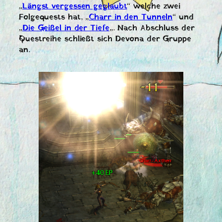
„
Längst vergessen geglaubt
“ welche zwei
Folgequests hat, „
Charr in den Tunneln
“ und
„
Die Geißel in der Tiefe
„. Nach Abschluss der
Questreihe schließt sich Devona der Gruppe
an.