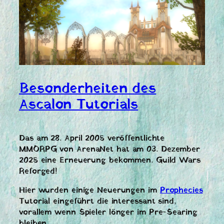
Besonderheiten des
Ascalon Tutorials
Das am 28. April 2005 veröffentlichte
MMORPG von ArenaNet hat am 03. Dezember
2025 eine Erneuerung bekommen. Guild Wars
Reforged!
Hier wurden einige Neuerungen im
Prophecies
Tutorial eingeführt die interessant sind,
vorallem wenn Spieler lönger im Pre-Searing
bleiben.