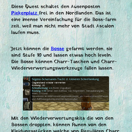
Diese Quest schaltet den Ausenposten
Piekenplatz
frei, in den Nordlanden. Das ist
eine imense Vereinfachung für die Boss-farm
zeit, weil man nicht mehr von Stadt Ascalon
laufen muss.
Jetzt können die
Bosse
gefarmt werden, sie
sind Stufe 10 und lassen etwas hoch leveln.
Die Bosse können Charr-Taschen und Charr-
Wiederverwertungswerkzeuge fallen lassen.
Mit den Wiederverwertungskits die von den
Bossen droppten, können Runen von den
Kleidungsstücken welche von Regulären Charr