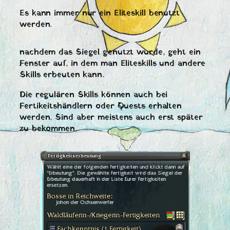
Es kann immer nur ein Eliteskill benutzt
werden.
nachdem das Siegel genutzt wurde, geht ein
Fenster auf, in dem man Eliteskills und andere
Skills erbeuten kann.
Die regulären Skills können auch bei
Fertikeitshändlern oder Quests erhalten
werden. Sind aber meistens auch erst später
zu bekommen.