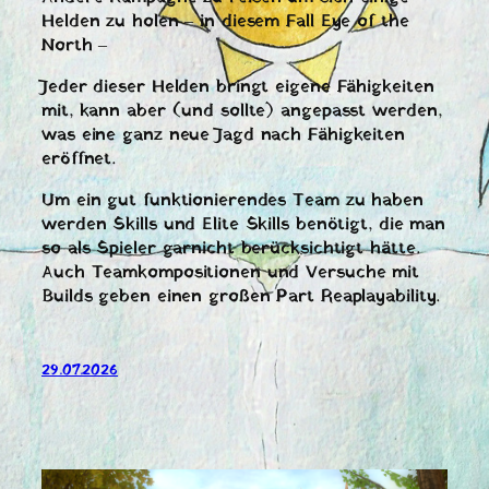
Helden zu holen – in diesem Fall Eye of the
North –
Jeder dieser Helden bringt eigene Fähigkeiten
mit, kann aber (und sollte) angepasst werden,
was eine ganz neue Jagd nach Fähigkeiten
eröffnet.
Um ein gut funktionierendes Team zu haben
werden Skills und Elite Skills benötigt, die man
so als Spieler garnicht berücksichtigt hätte.
Auch Teamkompositionen und Versuche mit
Builds geben einen großen Part Reaplayability.
29.07.2026