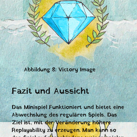
Abbildung 8: Victory Image
Fazit und Aussicht
Das Minispiel Funktioniert und bietet eine
Abwechslung des regulären Spiels. Das
Ziel ist, mit der Veränderung höhere
Replayability zu erzeugen. Man kann so