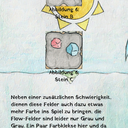
Abbildung 6:
Stein B
Abbildung 6:
Stein C
Neben einer zusätzlichen Schwierigkeit,
dienen diese Felder auch dazu etwas
mehr Farbe ins Spiel zu bringen, die
Flow-Felder sind leider nur Grau und
Grau. Ein Paar Farbklekse hier und da