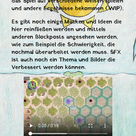
das Spiel auf verschiedene weisen spielen
und andere Ergebnisse bekommen (WIP).
Es gibt noch einige Macken und Ideen die
hier reinfließen werden und mittels
anderen Blockposts angesehen werden,
wie zum Beispiel die Schwierigkeit, die
nochmal überarbeitet werden muss. SFX
ist auch noch ein Thema und Bilder die
Verbessert werden können.