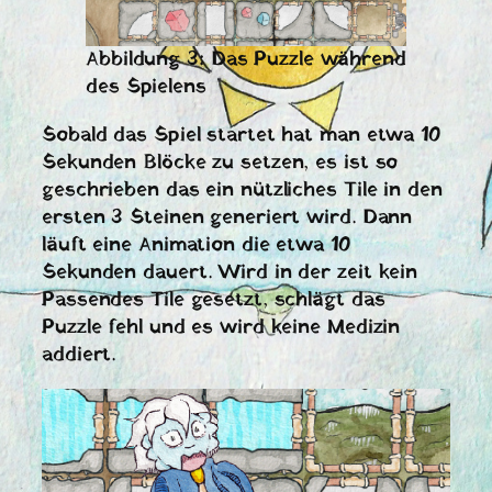
Abbildung 3: Das Puzzle während
des Spielens
Sobald das Spiel startet hat man etwa 10
Sekunden Blöcke zu setzen, es ist so
geschrieben das ein nützliches Tile in den
ersten 3 Steinen generiert wird. Dann
läuft eine Animation die etwa 10
Sekunden dauert. Wird in der zeit kein
Passendes Tile gesetzt, schlägt das
Puzzle fehl und es wird keine Medizin
addiert.