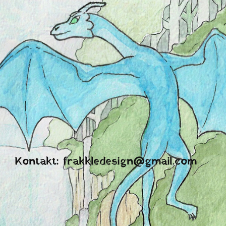
Kontakt: frakkledesign@gmail.com