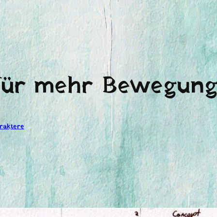
 für mehr Bewegun
raktere