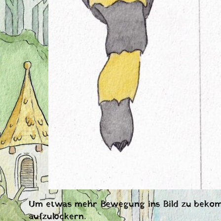
Um etwas mehr Bewegung ins Bild zu bekomme
aufzulockern.