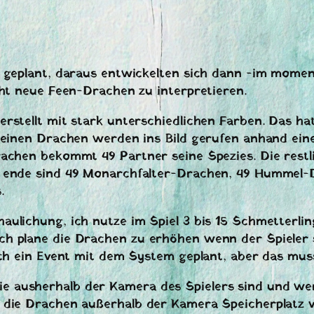
 geplant, daraus entwickelten sich dann -im momen
cht neue Feen-Drachen zu interpretieren.
stellt mit stark unterschiedlichen Farben. Das hat
einen Drachen werden ins Bild gerufen anhand einer
rachen bekommt 49 Partner seine Spezies. Die restl
Am ende sind 49 Monarchfalter-Drachen, 49 Humme
.
lichung, ich nutze im Spiel 3 bis 15 Schmetterling
 plane die Drachen zu erhöhen wenn der Spieler si
auch ein Event mit dem System geplant, aber das mu
ausherhalb der Kamera des Spielers sind und werd
die Drachen außerhalb der Kamera Speicherplatz ve