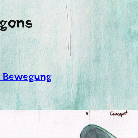
gons
r Bewegung