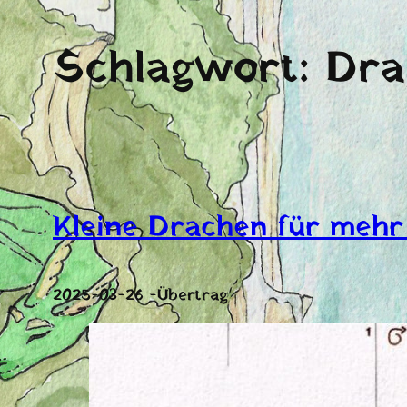
Schlagwort:
Dra
Kleine Drachen für meh
2025-03-26 -Übertrag