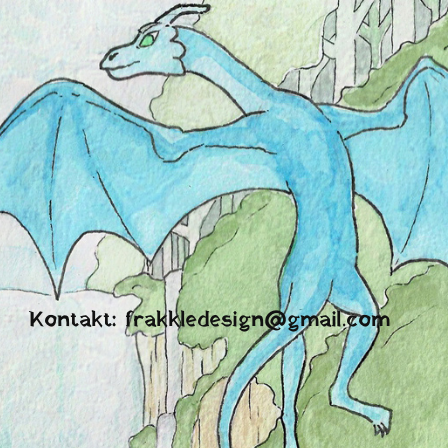
Kontakt: frakkledesign@gmail.com