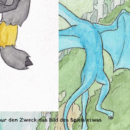
ur den Zweck das Bild des Spiels etwas