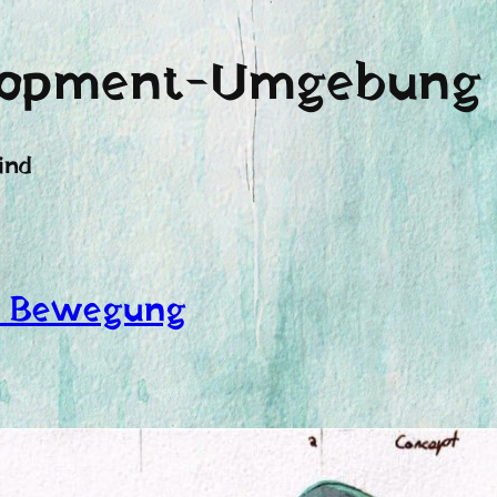
lopment-Umgebung
ind
r Bewegung