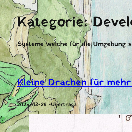
Kategorie:
Deve
Systeme welche für die Umgebung s
Kleine Drachen für meh
2025-03-26 -Übertrag