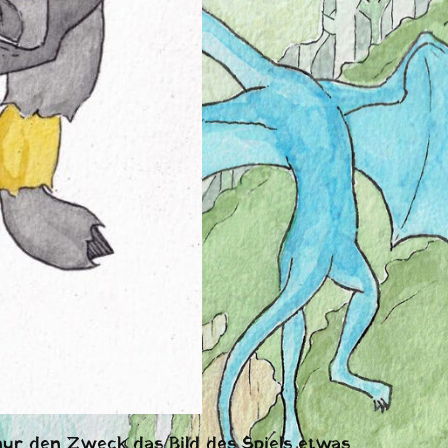
ur den Zweck das Bild des Spiels etwas