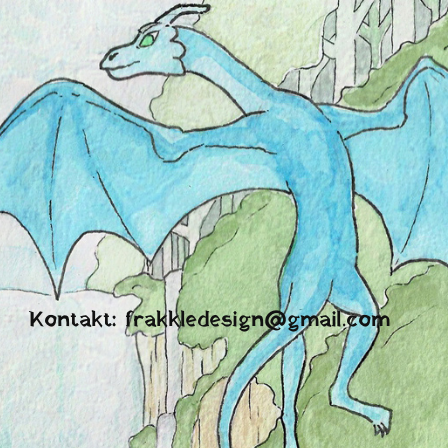
Kontakt: frakkledesign@gmail.com