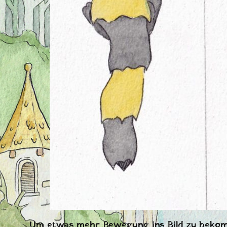
Um etwas mehr Bewegung ins Bild zu bekomme