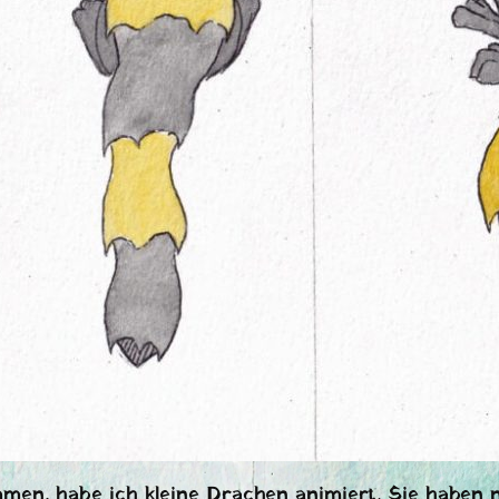
n, habe ich kleine Drachen animiert. Sie haben n