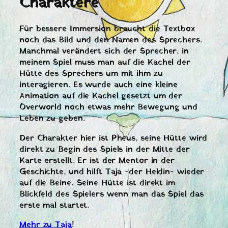
Charaktere
Für bessere Immersion braucht die Textbox
noch das Bild und den Namen des Sprechers.
Manchmal verändert sich der Sprecher, in
meinem Spiel muss man auf die Kachel der
Hütte des Sprechers um mit ihm zu
interagieren. Es wurde auch eine kleine
Animation auf die Kachel gesetzt um der
Overworld noch etwas mehr Bewegung und
Leben zu geben.
Der Charakter hier ist Pheus, seine Hütte wird
direkt zu Begin des Spiels in der Mitte der
Karte erstellt. Er ist der Mentor in der
Geschichte, und hilft Taja -der Heldin- wieder
auf die Beine. Seine Hütte ist direkt im
Blickfeld des Spielers wenn man das Spiel das
erste mal startet.
Mehr zu Taja
!