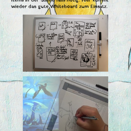
Items in der Szene falls nötig. Hier kommt
wieder das gute Whiteboard zum Einsatz.