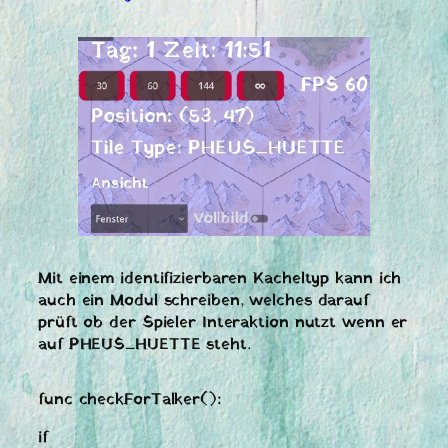
Mit einem identifizierbaren Kacheltyp kann ich
auch ein Modul schreiben, welches darauf
prüft ob der Spieler Interaktion nutzt wenn er
auf PHEUS_HUETTE steht.
func checkForTalker():
if