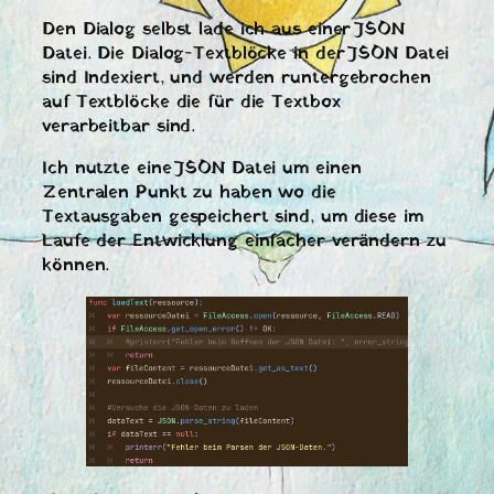
Den Dialog selbst lade ich aus einer JSON
Datei. Die Dialog-Textblöcke in der JSON Datei
sind Indexiert, und werden runtergebrochen
auf Textblöcke die für die Textbox
verarbeitbar sind.
Ich nutzte eine JSON Datei um einen
Zentralen Punkt zu haben wo die
Textausgaben gespeichert sind, um diese im
Laufe der Entwicklung einfacher verändern zu
können.