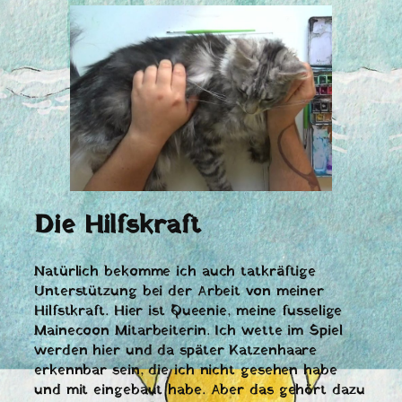
Die Hilfskraft
Natürlich bekomme ich auch tatkräftige
Unterstützung bei der Arbeit von meiner
Hilfstkraft. Hier ist Queenie, meine fusselige
Mainecoon Mitarbeiterin. Ich wette im Spiel
werden hier und da später Katzenhaare
erkennbar sein, die ich nicht gesehen habe
und mit eingebaut habe. Aber das gehört dazu