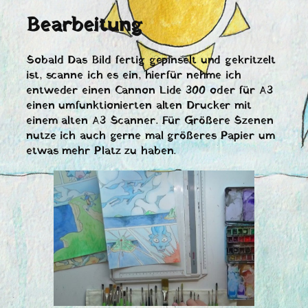
Bearbeitung
Sobald Das Bild fertig gepinselt und gekritzelt
ist, scanne ich es ein, hierfür nehme ich
entweder einen Cannon Lide 300 oder für A3
einen umfunktionierten alten Drucker mit
einem alten A3 Scanner. Für Größere Szenen
nutze ich auch gerne mal größeres Papier um
etwas mehr Platz zu haben.