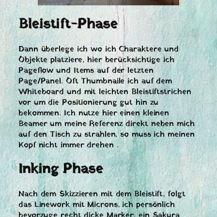
Bleistift-Phase
Dann überlege ich wo ich Charaktere und
Objekte platziere, hier berücksichtige ich
Pageflow und Items auf der letzten
Page/Panel. Oft Thumbnaile ich auf dem
Whiteboard und mit leichten Bleistiftstrichen
vor um die Positionierung gut hin zu
bekommen. Ich nutze hier einen kleinen
Beamer um meine Referenz direkt neben mich
auf den Tisch zu strahlen, so muss ich meinen
Kopf nicht immer drehen .
Inking Phase
Nach dem Skizzieren mit dem Bleistift, folgt
das Linework mit Microns, ich persönlich
bevorzuge recht dicke Marker, ein Sakura