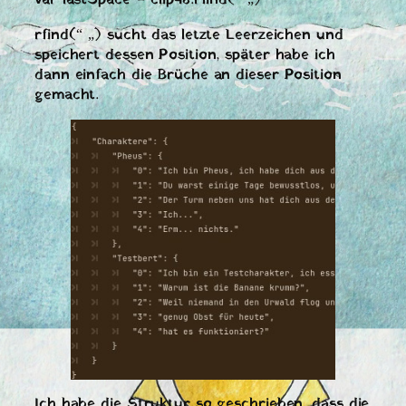
var lastSpace = clip48.rfind(“ „)
rfind(“ „) sucht das letzte Leerzeichen und
speichert dessen Position, später habe ich
dann einfach die Brüche an dieser Position
gemacht.
Ich habe die Struktur so geschrieben, dass die