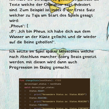
Texte welche der Charakter sagt indexiert
sind. Zum Beispiel ist Index 0 der Erste Satz
welcher zu Taja am Start des Spiels gesagt
wird:
„Pheus“: {
„0“: „Ich bin Pheus, ich habe dich aus dem
Wasser an der Küste gefischt und dir wieder
auf die Beine geholfen!“,
Ich setzte im Spiel später Milestones welche
nach Abschluss mancher Story Beats gesetzt
werden, mit diesen wird dann auch
Progression im Dialog gemacht.