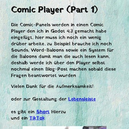
Comic Player (Part 1)
Die Comic-Panels werden in einen Comic
Player den ich in Godot 4.3 gemacht habe
eingefügt, hier muss ich noch ein wenig
drüber arbeite, zu Beispiel brauche ich noch
Sounds, Word-Baloons sowie ein System für
die Baloons damit man die auch lesen kann,
deshalb werde ich über den Player selbst
nochmal einen Blog-Post machen sobald diese
Fragen beantwortet wurden
Vielen Dank für die Aufmerksamkeit!
oder zur Gestaltung der
Lebensleiste
es gibt ein
Short
Hierzu
und ein
TikTok