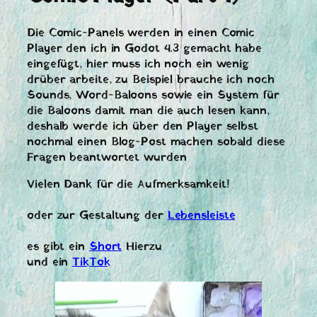
Die Comic-Panels werden in einen Comic
Player den ich in Godot 4.3 gemacht habe
eingefügt, hier muss ich noch ein wenig
drüber arbeite, zu Beispiel brauche ich noch
Sounds, Word-Baloons sowie ein System für
die Baloons damit man die auch lesen kann,
deshalb werde ich über den Player selbst
nochmal einen Blog-Post machen sobald diese
Fragen beantwortet wurden
Vielen Dank für die Aufmerksamkeit!
oder zur Gestaltung der
Lebensleiste
es gibt ein
Short
Hierzu
und ein
TikTok