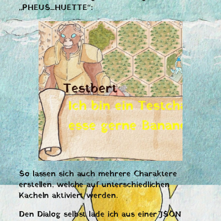
„PHEUS_HUETTE“:
So lassen sich auch mehrere Charaktere
erstellen, welche auf unterschiedlichen
Kacheln aktiviert werden.
Den Dialog selbst lade ich aus einer JSON