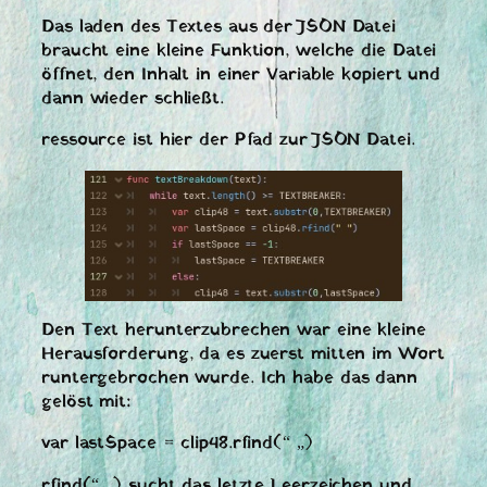
Das laden des Textes aus der JSON Datei
braucht eine kleine Funktion, welche die Datei
öffnet, den Inhalt in einer Variable kopiert und
dann wieder schließt.
ressource ist hier der Pfad zur JSON Datei.
Den Text herunterzubrechen war eine kleine
Herausforderung, da es zuerst mitten im Wort
runtergebrochen wurde. Ich habe das dann
gelöst mit:
var lastSpace = clip48.rfind(“ „)
rfind(“ „) sucht das letzte Leerzeichen und