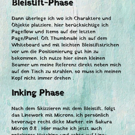
Bleistift-Phase
Dann überlege ich wo ich Charaktere und
Objekte platziere, hier berücksichtige ich
Pageflow und Items auf der letzten
Page/Panel. Oft Thumbnaile ich auf dem
Whiteboard und mit leichten Bleistiftstrichen
vor um die Positionierung gut hin zu
bekommen. Ich nutze hier einen kleinen
Beamer um meine Referenz direkt neben mich
auf den Tisch zu strahlen, so muss ich meinen
Kopf nicht immer drehen .
Inking Phase
Nach dem Skizzieren mit dem Bleistift, folgt
das Linework mit Microns, ich persönlich
bevorzuge recht dicke Marker, ein Sakura
Micron 0.8 . Hier mache ich jetzt auch