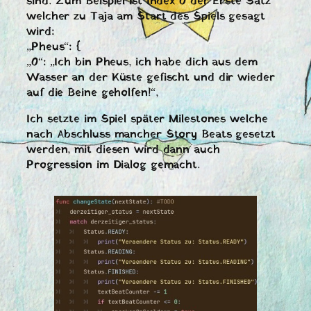
sind. Zum Beispiel ist Index 0 der Erste Satz
welcher zu Taja am Start des Spiels gesagt
wird:
„Pheus“: {
„0“: „Ich bin Pheus, ich habe dich aus dem
Wasser an der Küste gefischt und dir wieder
auf die Beine geholfen!“,
Ich setzte im Spiel später Milestones welche
nach Abschluss mancher Story Beats gesetzt
werden, mit diesen wird dann auch
Progression im Dialog gemacht.