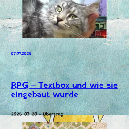
07.07.2025
RPG – Textbox und wie sie
eingebaut wurde
2025-03-20 – Übertrag