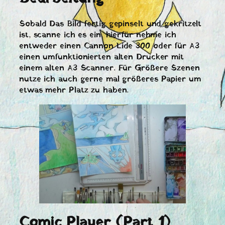
Sobald Das Bild fertig gepinselt und gekritzelt
ist, scanne ich es ein, hierfür nehme ich
entweder einen Cannon Lide 300 oder für A3
einen umfunktionierten alten Drucker mit
einem alten A3 Scanner. Für Größere Szenen
nutze ich auch gerne mal größeres Papier um
etwas mehr Platz zu haben.
Comic Player (Part 1)