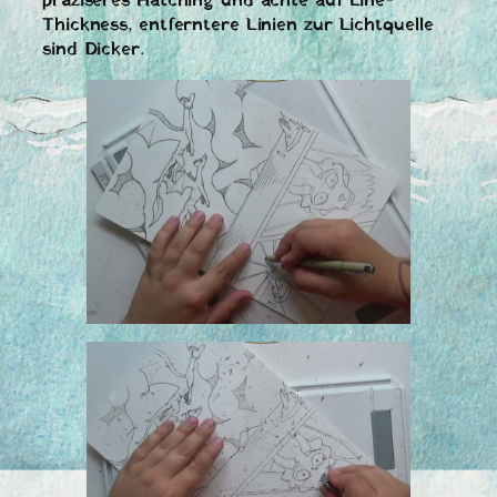
präziseres Hatching und achte auf Line-
Thickness, entferntere Linien zur Lichtquelle
sind Dicker.