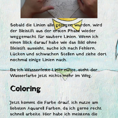
Sobald die Linien alle gezogen wurden, wird
der Bleistift aus der ersten Phase wieder
weggemacht für saubere Linien. Wenn ich
einen Blick darauf habe wie das Bild ohne
Bleistift aussieht, suche ich nach Fehlern,
Lücken und schwachen Stellen und ziehe dort
nochmal einige Linien nach.
Da ich Wasserfeste Liner nutze, steht der
Wasserfarbe jetzt nichts mehr im Weg.
Coloring
Jetzt kommt die Farbe drauf, ich nutze am
liebsten Aquarell Farben, da ich gerne recht
schnell arbeite. Hier habe ich meistens die