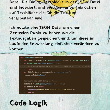
Datei. Die Dialog-Textblöcke in der JSON Datei
sind Indexiert, und werden runtergebrochen
auf Textblöcke die für die Textbox
verarbeitbar sind.
Ich nutzte eine JSON Datei um einen
Zentralen Punkt zu haben wo die
Textausgaben gespeichert sind, um diese im
Laufe der Entwicklung einfacher verändern zu
können.
Code Logik