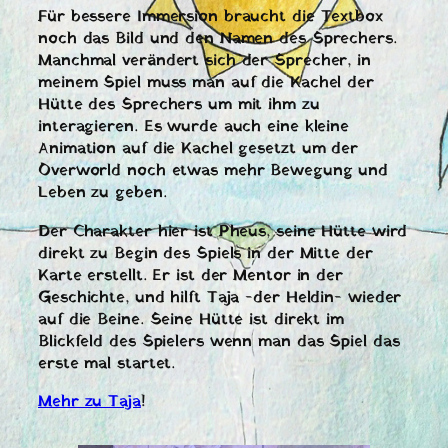
Für bessere Immersion braucht die Textbox
noch das Bild und den Namen des Sprechers.
Manchmal verändert sich der Sprecher, in
meinem Spiel muss man auf die Kachel der
Hütte des Sprechers um mit ihm zu
interagieren. Es wurde auch eine kleine
Animation auf die Kachel gesetzt um der
Overworld noch etwas mehr Bewegung und
Leben zu geben.
Der Charakter hier ist Pheus, seine Hütte wird
direkt zu Begin des Spiels in der Mitte der
Karte erstellt. Er ist der Mentor in der
Geschichte, und hilft Taja -der Heldin- wieder
auf die Beine. Seine Hütte ist direkt im
Blickfeld des Spielers wenn man das Spiel das
erste mal startet.
Mehr zu Taja
!