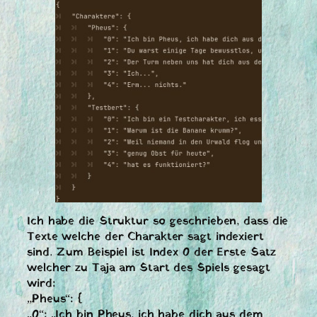
Ich habe die Struktur so geschrieben, dass die
Texte welche der Charakter sagt indexiert
sind. Zum Beispiel ist Index 0 der Erste Satz
welcher zu Taja am Start des Spiels gesagt
wird:
„Pheus“: {
„0“: „Ich bin Pheus, ich habe dich aus dem