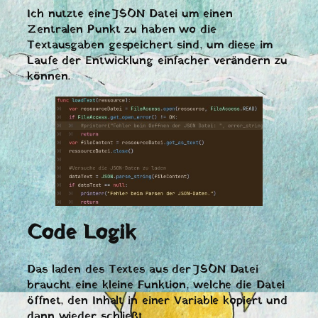
Ich nutzte eine JSON Datei um einen
Zentralen Punkt zu haben wo die
Textausgaben gespeichert sind, um diese im
Laufe der Entwicklung einfacher verändern zu
können.
Code Logik
Das laden des Textes aus der JSON Datei
braucht eine kleine Funktion, welche die Datei
öffnet, den Inhalt in einer Variable kopiert und
dann wieder schließt.