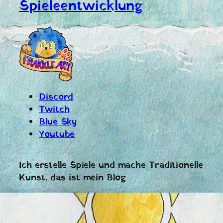
Spieleentwicklung
Discord
Twitch
Blue Sky
Youtube
Ich erstelle Spiele und mache Traditionelle
Kunst, das ist mein Blog