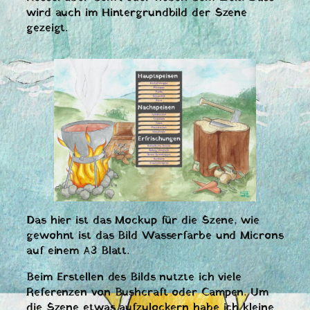
wird auch im Hintergrundbild der Szene
gezeigt.
Das hier ist das Mockup für die Szene, wie
gewohnt ist das Bild Wasserfarbe und Microns
auf einem A3 Blatt.
Beim Erstellen des Bilds nutzte ich viele
Referenzen von Bushcraft oder Campen. Um
die Szene etwas aufzulockern habe ich kleine