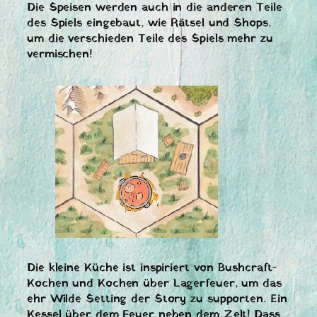
Die Speisen werden auch in die anderen Teile
des Spiels eingebaut, wie Rätsel und Shops,
um die verschieden Teile des Spiels mehr zu
vermischen!
Die kleine Küche ist inspiriert von Bushcraft-
Kochen und Kochen über Lagerfeuer, um das
ehr Wilde Setting der Story zu supporten. Ein
Kessel über dem Feuer neben dem Zelt! Dass