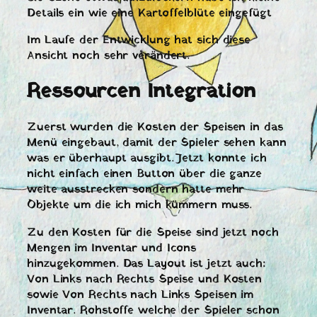
Details ein wie eine Kartoffelblüte eingefügt
Im Laufe der Entwicklung hat sich diese
Ansicht noch sehr verändert.
Ressourcen Integration
Zuerst wurden die Kosten der Speisen in das
Menü eingebaut, damit der Spieler sehen kann
was er überhaupt ausgibt. Jetzt konnte ich
nicht einfach einen Button über die ganze
weite ausstrecken sondern hatte mehr
Objekte um die ich mich kümmern muss.
Zu den Kosten für die Speise sind jetzt noch
Mengen im Inventar und Icons
hinzugekommen. Das Layout ist jetzt auch:
Von Links nach Rechts Speise und Kosten
sowie Von Rechts nach Links Speisen im
Inventar. Rohstoffe welche der Spieler schon