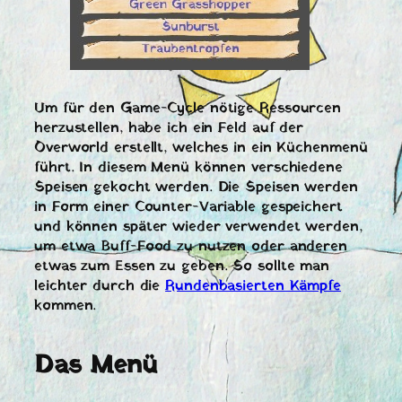
Um für den Game-Cycle nötige Ressourcen
herzustellen, habe ich ein Feld auf der
Overworld erstellt, welches in ein Küchenmenü
führt. In diesem Menü können verschiedene
Speisen gekocht werden. Die Speisen werden
in Form einer Counter-Variable gespeichert
und können später wieder verwendet werden,
um etwa Buff-Food zu nutzen oder anderen
etwas zum Essen zu geben. So sollte man
leichter durch die
Rundenbasierten Kämpfe
kommen.
Das Menü