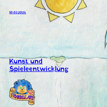
10.03.2025
Kunst und
Spieleentwicklung