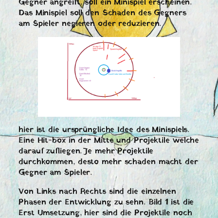
Gegner angreift, soll ein Minispiel erscheinen.
Das Minispiel soll den Schaden des Gegners
am Spieler negieren oder reduzieren.
hier ist die ursprüngliche Idee des Minispiels.
Eine Hit-box in der Mitte und Projektile welche
darauf zufliegen. Je mehr Projektile
durchkommen, desto mehr schaden macht der
Gegner am Spieler.
Von Links nach Rechts sind die einzelnen
Phasen der Entwicklung zu sehn. Bild 1 ist die
Erst Umsetzung, hier sind die Projektile noch