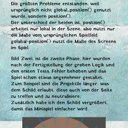
Die größten Probleme entstanden, weil
ursprünglich nicht global_position() genutzt
wurde, sondern position().
Der unterschied der beiden ist, position()
arbeitet nur lokal in der Szene, also nutzt nur
die Maße vom ursprünglichen Spielfeld.
golabal-position() nutzt die Maße des Screens
im Spiel.
Bild Zwei, ist die zweite Phase, hier wurden
nach der Fertigstellung der groben Logik und
den ersten Tests, Fehler behoben und das
Spiel schon etwas angenehmer gestaltet.
Zum Beispiel sind die Projektile länger, was
dem Schild erlaubt, diese auch von der Seite
zu treffen und zu neutralisiere.
Zusätzlich habe ich den Schild vergrößert,
damit das Minispiel einfacher wird.