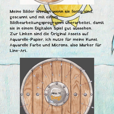
Meine Bilder werden wenn sie fertig sind,
gescannt und mit einem
Bildbearbeitungsprogramm überarbeitet, damit
sie in einem Digitalen Spiel gut aussehen.
Zur Linken sind die Original Assets auf
Aquarelle-Papier, ich nutze für meine Kunst
Aquarelle Farbe und Microns, also Marker für
Line-Art.