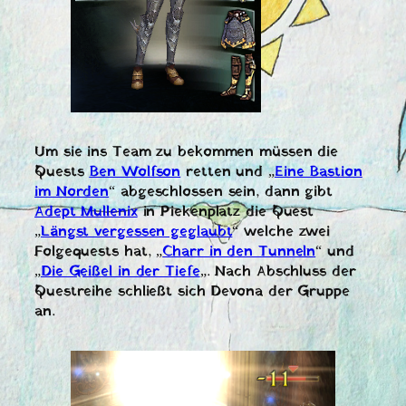
Um sie ins Team zu bekommen müssen die
Quests
Ben Wolfson
retten und „
Eine Bastion
im Norden
“ abgeschlossen sein, dann gibt
Adept Mullenix
in Piekenplatz die Quest
„
Längst vergessen geglaubt
“ welche zwei
Folgequests hat, „
Charr in den Tunneln
“ und
„
Die Geißel in der Tiefe
„. Nach Abschluss der
Questreihe schließt sich Devona der Gruppe
an.