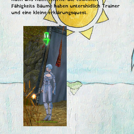
Fähigkeits Bäume haben untershidlich Trainer
und eine kleine erklärungsquest.