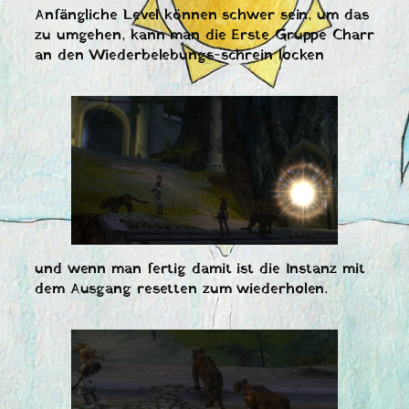
Anfängliche Level können schwer sein, um das
zu umgehen, kann man die Erste Gruppe Charr
an den Wiederbelebungs-schrein locken
und wenn man fertig damit ist die Instanz mit
dem Ausgang resetten zum wiederholen.