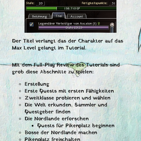
Der Titel verlangt das der Charakter auf das
Max Level gelangt im Tutorial.
Mit dem Full-Play Review des Tutorials sind
grob diese Abschnitte zu spielen:
Erstellung
Erste Quests mit ersten Fähigkeiten
Zweitklasse probieren und wählen
Die Welt erkunden, Sammler und
Questgeber finden
Die Nordlande erforschen
Quests für Pikenplatz beginnen
Bosse der Nordlande machen
Pikenplatz freischalten