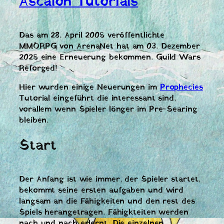
Ascalon Tutorials
Das am 28. April 2005 veröffentlichte
MMORPG von ArenaNet hat am 03. Dezember
2025 eine Erneuerung bekommen. Guild Wars
Reforged!
Hier wurden einige Neuerungen im
Prophecies
Tutorial eingeführt die interessant sind,
vorallem wenn Spieler lönger im Pre-Searing
bleiben.
Start
Der Anfang ist wie immer, der Spieler startet,
bekommt seine ersten aufgaben und wird
langsam an die Fähigkeiten und den rest des
Spiels herangetragen. Fähigkteiten werden
nach und nach erlernt. Die einzelnen