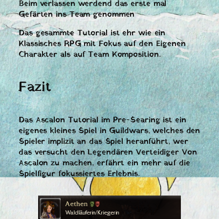
Beim verlassen werdend das erste mal
Gefärten ins Team genommen
Das gesammte Tutorial ist ehr wie ein
Klassisches RPG mit Fokus auf den Eigenen
Charakter als auf Team Komposition.
Fazit
Das Ascalon Tutorial im Pre-Searing ist ein
eigenes kleines Spiel in Guildwars, welches den
Spieler implizit an das Spiel heranführt, wer
das versucht den Legendären Verteidiger Von
Ascalon zu machen, erfährt ein mehr auf die
Spielfigur fokussiertes Erlebnis.