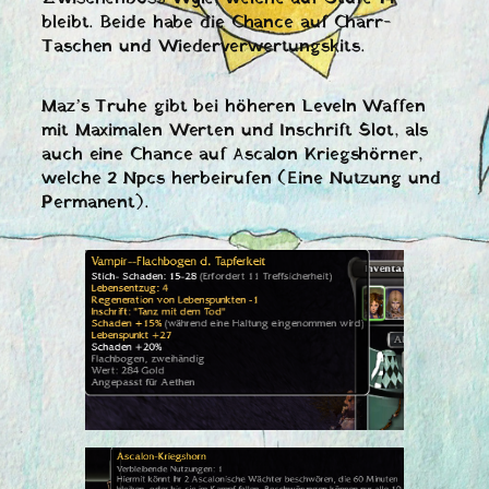
bleibt. Beide habe die Chance auf Charr-
Taschen und Wiederverwertungskits.
Maz’s Truhe gibt bei höheren Leveln Waffen
mit Maximalen Werten und Inschrift Slot, als
auch eine Chance auf Ascalon Kriegshörner,
welche 2 Npcs herbeirufen (Eine Nutzung und
Permanent).