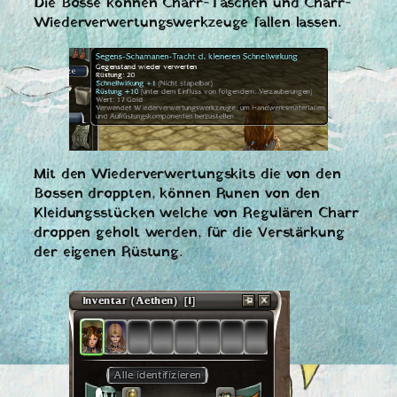
Die Bosse können Charr-Taschen und Charr-
Wiederverwertungswerkzeuge fallen lassen.
Mit den Wiederverwertungskits die von den
Bossen droppten, können Runen von den
Kleidungsstücken welche von Regulären Charr
droppen geholt werden, für die Verstärkung
der eigenen Rüstung.