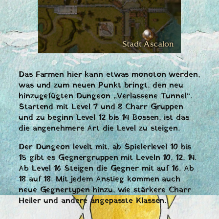
Das Farmen hier kann etwas monoton werden,
was und zum neuen Punkt bringt, den neu
hinzugefügten Dungeon „Verlassene Tunnel“.
Startend mit Level 7 und 8 Charr Gruppen
und zu beginn Level 12 bis 14 Bossen, ist das
die angenehmere Art die Level zu steigen.
Der Dungeon levelt mit, ab Spielerlevel 10 bis
15 gibt es Gegnergruppen mit Leveln 10, 12, 14.
Ab Level 16 Steigen die Gegner mit auf 16. Ab
18 auf 18. Mit jedem Anstieg kommen auch
neue Gegnertypen hinzu, wie stärkere Charr
Heiler und andere angepasste Klassen.