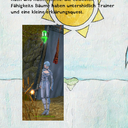
Fähigkeits Bäume haben untershidlich Trainer
und eine kleine erklärungsquest.