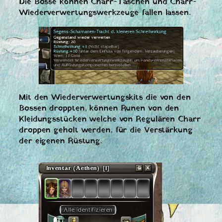
Die Bosse können Charr-Taschen und Charr-
Wiederverwertungswerkzeuge fallen lassen.
Mit den Wiederverwertungskits die von den
Bossen droppten, können Runen von den
Kleidungsstücken welche von Regulären Charr
droppen geholt werden, für die Verstärkung
der eigenen Rüstung.