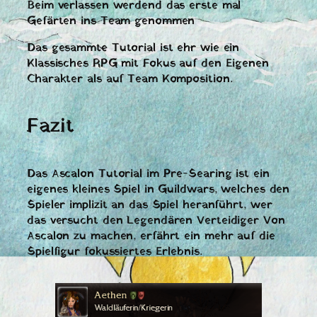
Beim verlassen werdend das erste mal
Gefärten ins Team genommen
Das gesammte Tutorial ist ehr wie ein
Klassisches RPG mit Fokus auf den Eigenen
Charakter als auf Team Komposition.
Fazit
Das Ascalon Tutorial im Pre-Searing ist ein
eigenes kleines Spiel in Guildwars, welches den
Spieler implizit an das Spiel heranführt, wer
das versucht den Legendären Verteidiger Von
Ascalon zu machen, erfährt ein mehr auf die
Spielfigur fokussiertes Erlebnis.