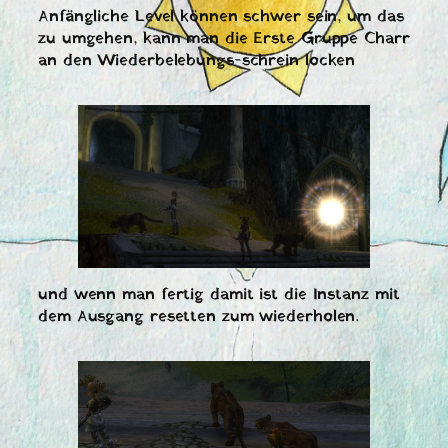
Anfängliche Level können schwer sein, um das
zu umgehen, kann man die Erste Gruppe Charr
an den Wiederbelebungs-schrein locken
und wenn man fertig damit ist die Instanz mit
dem Ausgang resetten zum wiederholen.