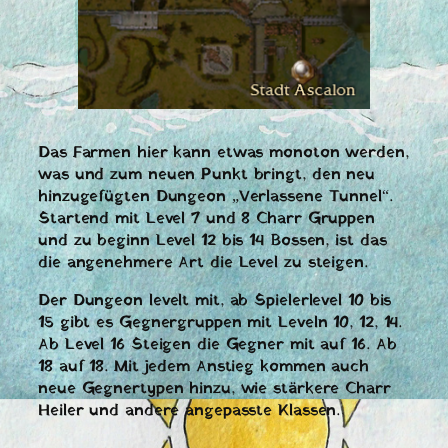
Das Farmen hier kann etwas monoton werden,
was und zum neuen Punkt bringt, den neu
hinzugefügten Dungeon „Verlassene Tunnel“.
Startend mit Level 7 und 8 Charr Gruppen
und zu beginn Level 12 bis 14 Bossen, ist das
die angenehmere Art die Level zu steigen.
Der Dungeon levelt mit, ab Spielerlevel 10 bis
15 gibt es Gegnergruppen mit Leveln 10, 12, 14.
Ab Level 16 Steigen die Gegner mit auf 16. Ab
18 auf 18. Mit jedem Anstieg kommen auch
neue Gegnertypen hinzu, wie stärkere Charr
Heiler und andere angepasste Klassen.