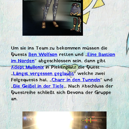
Um sie ins Team zu bekommen müssen die
Quests
Ben Wolfson
retten und „
Eine Bastion
im Norden
“ abgeschlossen sein, dann gibt
Adept Mullenix
in Piekenplatz die Quest
„
Längst vergessen geglaubt
“ welche zwei
Folgequests hat, „
Charr in den Tunneln
“ und
„
Die Geißel in der Tiefe
„. Nach Abschluss der
Questreihe schließt sich Devona der Gruppe
an.