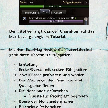
Der Titel verlangt das der Charakter auf das
Max Level gelangt im Tutorial.
Mit dem Full-Play Review des Tutorials sind
grob diese Abschnitte zu spielen:
Erstellung
Erste Quests mit ersten Fähigkeiten
Zweitklasse probieren und wählen
Die Welt erkunden, Sammler und
Questgeber finden
Die Nordlande erforschen
Quests für Pikenplatz beginnen
Bosse der Nordlande machen
Pikenplatz freischalten