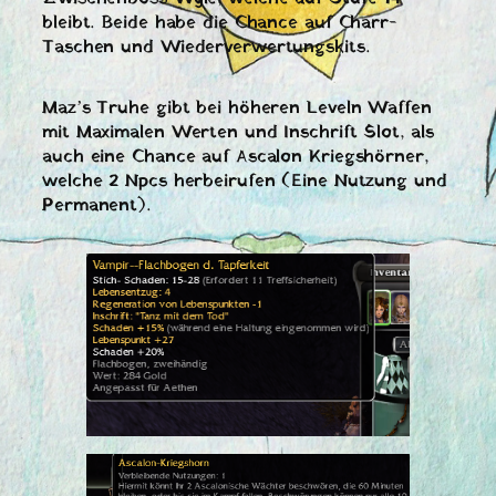
bleibt. Beide habe die Chance auf Charr-
Taschen und Wiederverwertungskits.
Maz’s Truhe gibt bei höheren Leveln Waffen
mit Maximalen Werten und Inschrift Slot, als
auch eine Chance auf Ascalon Kriegshörner,
welche 2 Npcs herbeirufen (Eine Nutzung und
Permanent).