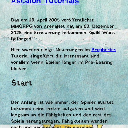
Ascalon Tutorials
Das am 28. April 2005 veröffentlichte
MMORPG von ArenaNet hat am 03. Dezember
2025 eine Erneuerung bekommen. Guild Wars
Reforged!
Hier wurden einige Neuerungen im
Prophecies
Tutorial eingeführt die interessant sind,
vorallem wenn Spieler lönger im Pre-Searing
bleiben.
Start
Der Anfang ist wie immer, der Spieler startet,
bekommt seine ersten aufgaben und wird
langsam an die Fähigkeiten und den rest des
Spiels herangetragen. Fähigkteiten werden
nach und nach erlernt. Die einzelnen