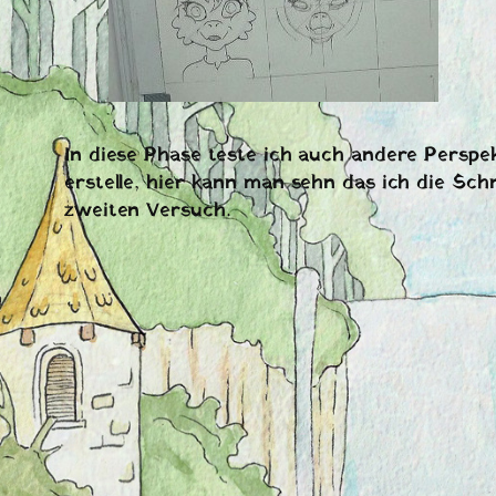
In diese Phase teste ich auch andere Perspe
erstelle, hier kann man sehn das ich die Sc
zweiten Versuch.