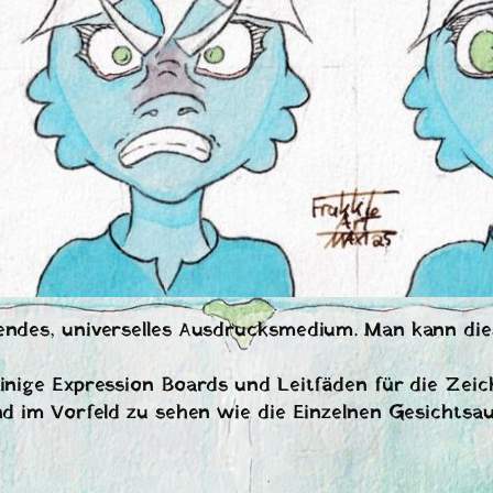
fendes, universelles Ausdrucksmedium. Man kann d
einige Expression Boards und Leitfäden für die Zei
und im Vorfeld zu sehen wie die Einzelnen Gesichts