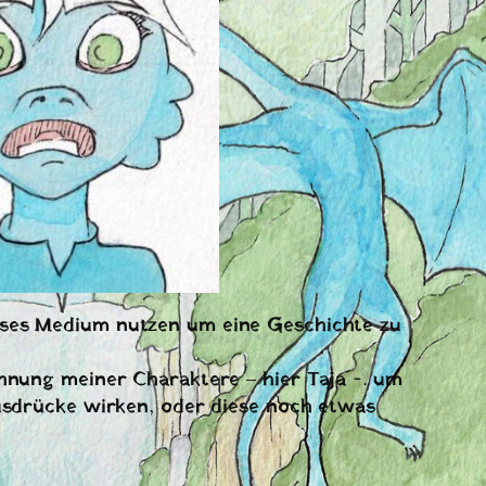
ieses Medium nutzen um eine Geschichte zu
chnung meiner Charaktere – hier Taja -. um
ausdrücke wirken, oder diese noch etwas