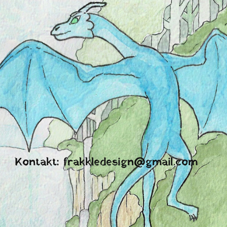
Kontakt: frakkledesign@gmail.com