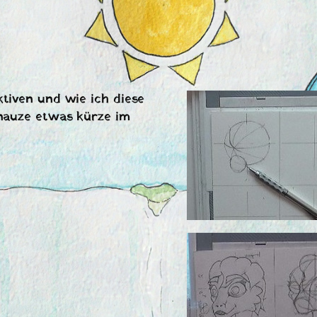
ktiven und wie ich diese
hnauze etwas kürze im