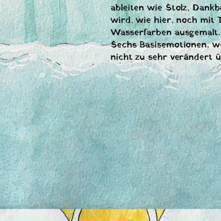
ableiten wie Stolz, Dankb
wird, wie hier, noch mit 
Wasserfarben ausgemalt. 
Sechs Basisemotionen, wel
nicht zu sehr verändert ü