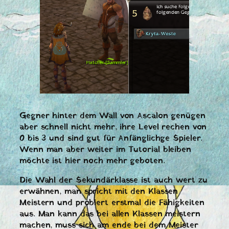
Gegner hinter dem Wall von Ascalon genügen
aber schnell nicht mehr, ihre Level rechen von
0 bis 3 und sind gut für Anfänglichge Spieler.
Wenn man aber weiter im Tutorial bleiben
möchte ist hier noch mehr geboten.
Die Wahl der Sekundärklasse ist auch wert zu
erwähnen, man spricht mit den Klassen
Meistern und probiert erstmal die Fähigkeiten
aus. Man kann das bei allen Klassen meistern
machen, muss sich am ende bei dem Meister