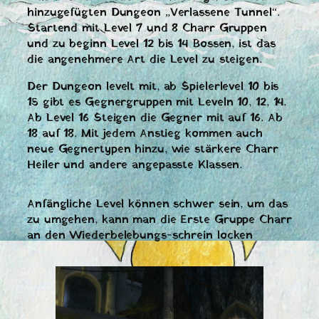
hinzugefügten Dungeon „Verlassene Tunnel“.
Startend mit Level 7 und 8 Charr Gruppen
und zu beginn Level 12 bis 14 Bossen, ist das
die angenehmere Art die Level zu steigen.
Der Dungeon levelt mit, ab Spielerlevel 10 bis
15 gibt es Gegnergruppen mit Leveln 10, 12, 14.
Ab Level 16 Steigen die Gegner mit auf 16. Ab
18 auf 18. Mit jedem Anstieg kommen auch
neue Gegnertypen hinzu, wie stärkere Charr
Heiler und andere angepasste Klassen.
Anfängliche Level können schwer sein, um das
zu umgehen, kann man die Erste Gruppe Charr
an den Wiederbelebungs-schrein locken