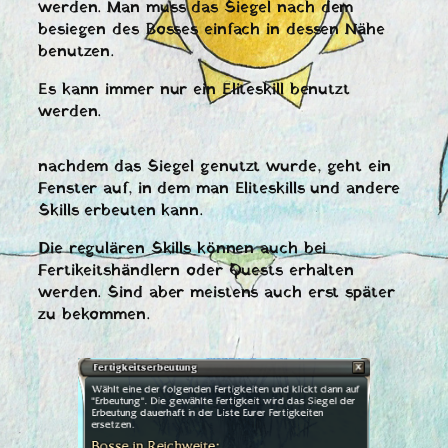
werden. Man muss das Siegel nach dem
besiegen des Bosses einfach in dessen Nähe
benutzen.
Es kann immer nur ein Eliteskill benutzt
werden.
nachdem das Siegel genutzt wurde, geht ein
Fenster auf, in dem man Eliteskills und andere
Skills erbeuten kann.
Die regulären Skills können auch bei
Fertikeitshändlern oder Quests erhalten
werden. Sind aber meistens auch erst später
zu bekommen.