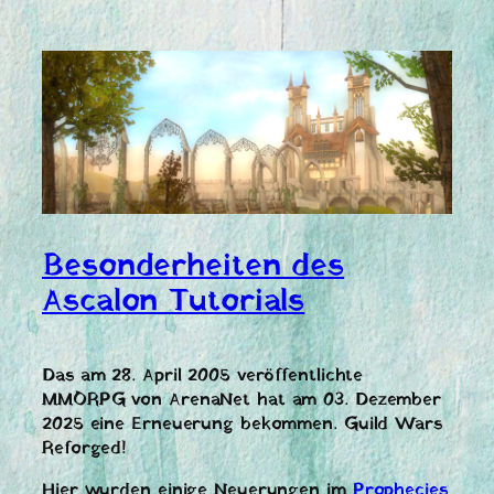
Besonderheiten des
Ascalon Tutorials
Das am 28. April 2005 veröffentlichte
MMORPG von ArenaNet hat am 03. Dezember
2025 eine Erneuerung bekommen. Guild Wars
Reforged!
Hier wurden einige Neuerungen im
Prophecies