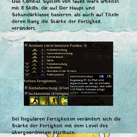
Das Combat System von Guild wars arbeitet
mit 8 Skills, die auf Der Haupt und
Sekundärklasse basieren, als auch auf Titeln
deren Rang die Stärke der Fertigkeit
verändert.
Bei Regulären Fertigkeiten verändert sich die
Stärke der Fertigkeit mit dem Level des
übergeordneten Attributs.