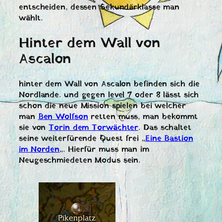
entscheiden, dessen Sekundärklasse man
wählt.
Hinter dem Wall von
Ascalon
hinter dem Wall von Ascalon befinden sich die
Nordlande. und gegen level 7 oder 8 lässt sich
schon die neue Mission spielen bei welcher
man
Ben Wolfson
retten muss, man bekommt
sie von
Torin dem Torwächter
. Das schaltet
seine weiterfürende Quest frei „
Eine Bastion
im Norden
„. Hierfür muss man im
Neugeschmiedeten Modus sein.