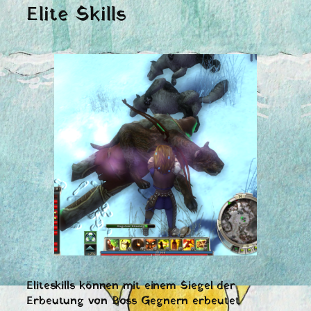
Elite Skills
Eliteskills können mit einem Siegel der
Erbeutung von Boss Gegnern erbeutet