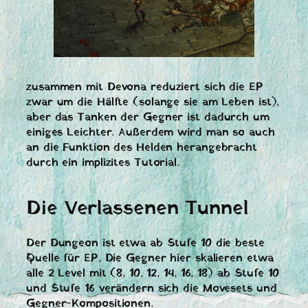
zusammen mit Devona reduziert sich die EP
zwar um die Hälfte (solange sie am Leben ist),
aber das Tanken der Gegner ist dadurch um
einiges Leichter. Außerdem wird man so auch
an die Funktion des Helden herangebracht
durch ein implizites Tutorial.
Die Verlassenen Tunnel
Der Dungeon ist etwa ab Stufe 10 die beste
Quelle für EP, Die Gegner hier skalieren etwa
alle 2 Level mit (8, 10, 12, 14, 16, 18) ab Stufe 10
und Stufe 16 verändern sich die Movesets und
Gegner-Kompositionen.