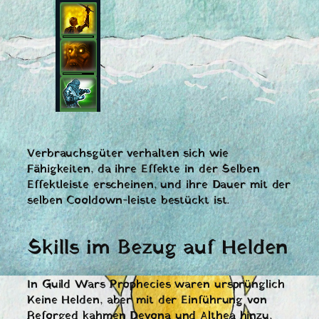
Verbrauchsgüter verhalten sich wie
Fähigkeiten, da ihre Effekte in der Selben
Effektleiste erscheinen, und ihre Dauer mit der
selben Cooldown-leiste bestückt ist.
Skills im Bezug auf Helden
In Guild Wars Prophecies waren ursprünglich
Keine Helden, aber mit der Einführung von
Reforged kahmen Devona und Althea hinzu,